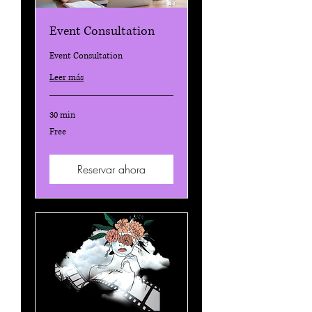
Event Consultation
Event Consultation
Leer más
30 min
Free
Free
Reservar ahora