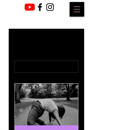
Nuestros servicios
Todos los servicios