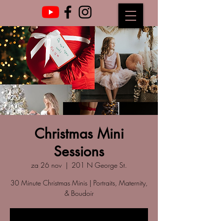
Christmas Mini
Sessions
za 26 nov
  |  
201 N George St.
30 Minute Christmas Minis | Portraits, Maternity,
& Boudoir