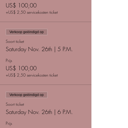
US$ 100,00
+US$ 2,50 servicekosten ticket
Verkoop geëindigd op
Soort ticket
Saturday Nov. 26th | 5 P.M.
Prijs
US$ 100,00
+US$ 2,50 servicekosten ticket
Verkoop geëindigd op
Soort ticket
Saturday Nov. 26th | 6 P.M.
Prijs