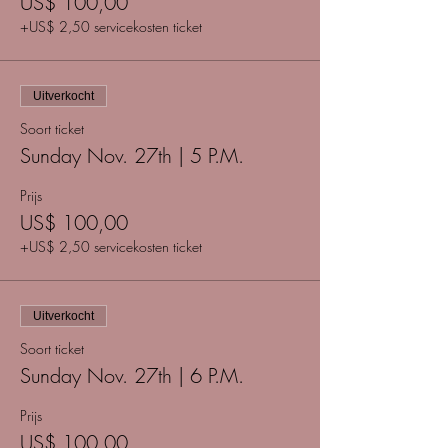
US$ 100,00
+US$ 2,50 servicekosten ticket
Uitverkocht
Soort ticket
Sunday Nov. 27th | 5 P.M.
Prijs
US$ 100,00
+US$ 2,50 servicekosten ticket
Uitverkocht
Soort ticket
Sunday Nov. 27th | 6 P.M.
Prijs
US$ 100,00